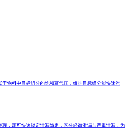
低于物料中目标组分的饱和蒸气压，维护目标组分能快速汽
现，即可快速锁定泄漏隐患，区分轻微泄漏与严重泄漏，为