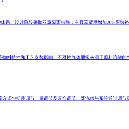
系。设计阶段采取双重隔离措施：主容器壁厚增加20%腐蚀裕量
物料特性和工艺参数影响。不凝性气体通常来源于原料溶解的气
包括质调节、量调节及复合调节。蒸汽供热系统通过调节阀改变压力（