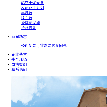
蒸空干燥设备
农药化工系列
再沸器
搅拌器
降膜蒸发器
特材设备
新闻动态
公司新闻
行业新闻
常见问题
企业荣誉
生产现场
成功案例
联系我们