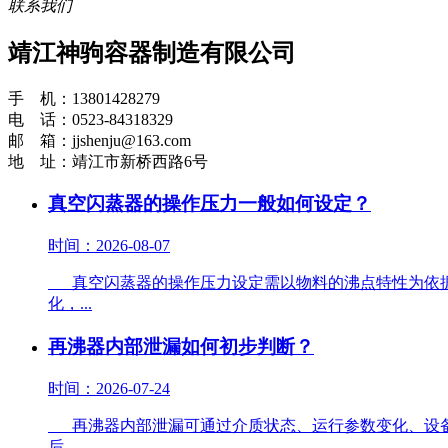
联系我们
靖江神驹容器制造有限公司
手 机：13801428279
电 话：0523-84318329
邮 箱：jjshenju@163.com
地 址：靖江市新桥西路6号
真空闪蒸器的操作压力一般如何设定？
时间：2026-08-07
真空闪蒸器的操作压力设定需以物料的沸点特性为依据
化，...
再沸器内部泄漏如何初步判断？
时间：2026-07-24
再沸器内部泄漏可通过介质状态、运行参数变化、设备
后...