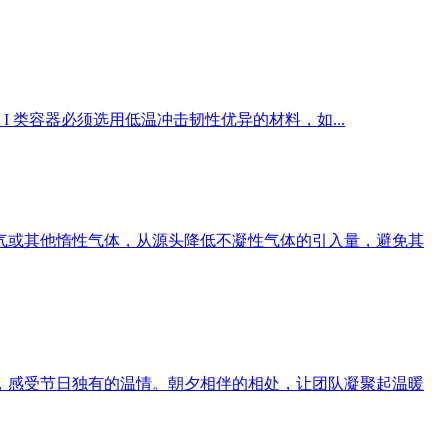
 类容器必须选用低温冲击韧性优异的材料，如...
或其他惰性气体，从源头降低不凝性气体的引入量，避免其
感受节日独有的温情。朝夕相伴的相处，让团队凝聚起温暖