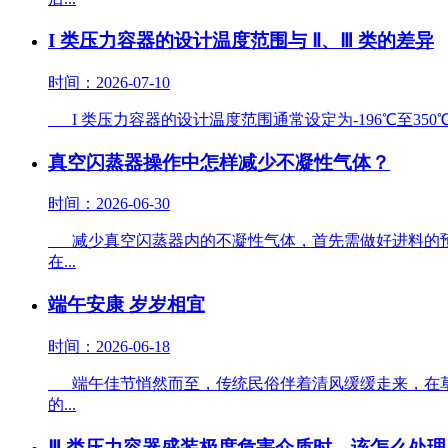
I 类压力容器的设计温度范围与 Ⅱ、Ⅲ 类的差异
时间：2026-07-10
I 类压力容器的设计温度范围通常设定为-196℃至35
真空闪蒸器操作中怎样减少不凝性气体？
时间：2026-06-30
减少真空闪蒸器内的不凝性气体，首先需做好进料的预
在...
端午安康 岁岁相宜
时间：2026-06-18
端午佳节悄然而至，传统民俗伴着清风缓缓走来，在草
的...
Ⅲ 类压力容器盛装极度危害介质时，该怎么处理