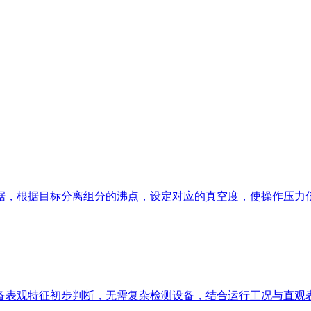
，根据目标分离组分的沸点，设定对应的真空度，使操作压力
表观特征初步判断，无需复杂检测设备，结合运行工况与直观表