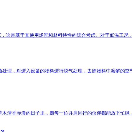
0℃，这是基于其使用场景和材料特性的综合考虑。对于低温工况，I
处理，对进入设备的物料进行脱气处理，去除物料中溶解的空气
木清香弥漫的日子里，愿每一位并肩同行的伙伴都能放下忙碌，
？